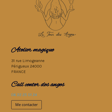
Atelier magique
31 rue Limogeanne
Périgueux 24000
FRANCE
Call center des anges
06 22 25 01 24
Me contacter