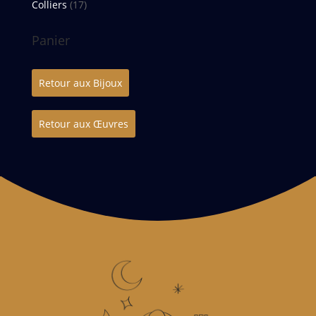
Colliers
(17)
Panier
Retour aux Bijoux
Retour aux Œuvres